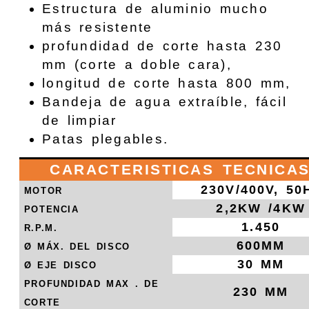
Estructura de aluminio mucho
más resistente
profundidad de corte hasta 230
mm (corte a doble cara),
longitud de corte hasta 800 mm,
Bandeja
de agua extraíble, fácil
de limpiar
Patas plegables.
CARACTERISTICAS TECNICA
230V/400V, 50
MOTOR
2,2KW /4KW
POTENCIA
1.450
R.P.M.
600MM
Ø MÁX. DEL DISCO
30 MM
Ø EJE DISCO
PROFUNDIDAD MAX . DE
230 MM
CORTE