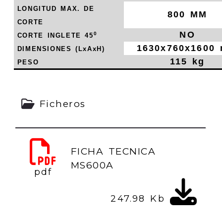
LONGITUD MAX. DE
800 MM
CORTE
NO
0
CORTE INGLETE 45
1630x760x1600
DIMENSIONES (LxAxH)
115 kg
PESO
Ficheros
FICHA TECNICA
MS600A
pdf
247.98 Kb