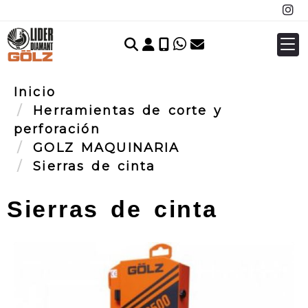
Identifícate
Inicio
Herramientas de corte y
perforación
GOLZ MAQUINARIA
Sierras de cinta
Sierras de cinta