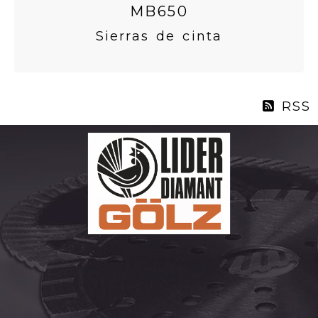
MB650
Sierras de cinta
RSS