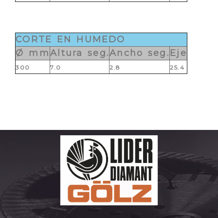
CORTE EN HUMEDO
Ø mm
Altura seg.
Ancho seg.
Eje
300
7.0
2.8
25.4