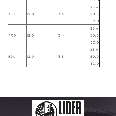
25.4
350
12.0
3.4
50.0
60.0
25.4
400
12.0
3.4
50.0
60.0
25.4
500
12.0
3.8
50.0
60.0