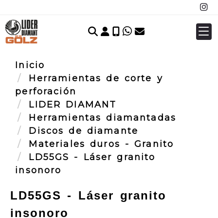
Identifícate
Inicio
Herramientas de corte y
perforación
LIDER DIAMANT
Herramientas diamantadas
Discos de diamante
Materiales duros - Granito
LD55GS - Láser granito
insonoro
LD55GS - Láser granito
insonoro