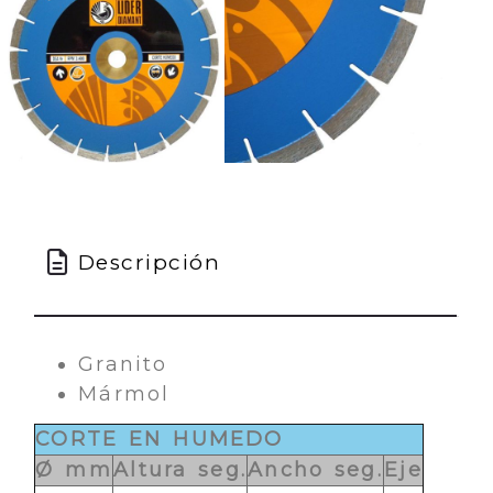
Descripción
Granito
Mármol
CORTE EN HUMEDO
Ø mm
Altura seg.
Ancho seg.
Eje