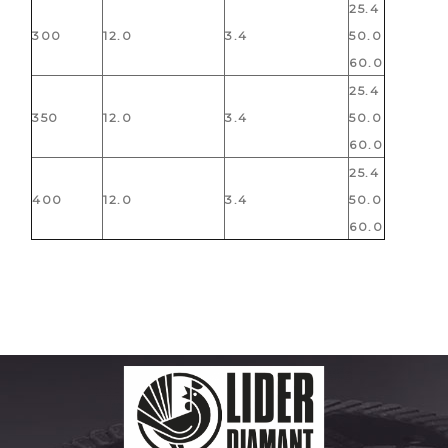
25.4
300
12.0
3.4
50.0
60.0
25.4
350
12.0
3.4
50.0
60.0
25.4
400
12.0
3.4
50.0
60.0